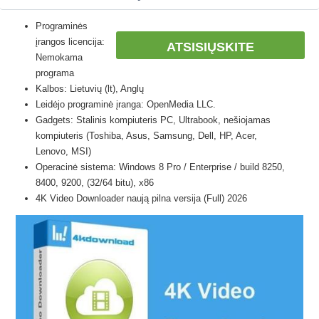
Programinės
įrangos licencija:
ATSISIŲSKITE
Nemokama
programa
Kalbos: Lietuvių (lt), Anglų
Leidėjo programinė įranga: OpenMedia LLC.
Gadgets: Stalinis kompiuteris PC, Ultrabook, nešiojamas
kompiuteris (Toshiba, Asus, Samsung, Dell, HP, Acer,
Lenovo, MSI)
Operacinė sistema: Windows 8 Pro / Enterprise / build 8250,
8400, 9200, (32/64 bitu), x86
4K Video Downloader naują pilna versija (Full) 2026