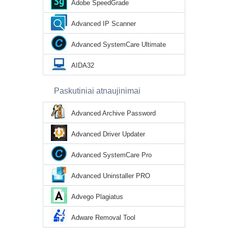
Adobe SpeedGrade
Advanced IP Scanner
Advanced SystemCare Ultimate
AIDA32
Paskutiniai atnaujinimai
Advanced Archive Password
Recovery
Advanced Driver Updater
Advanced SystemCare Pro
Advanced Uninstaller PRO
Advego Plagiatus
Adware Removal Tool