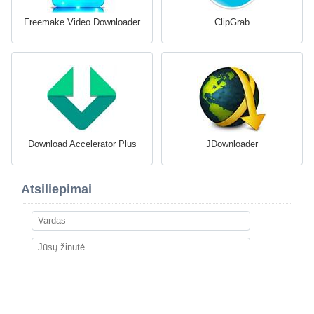
Freemake Video Downloader
ClipGrab
Download Accelerator Plus
JDownloader
Atsiliepimai