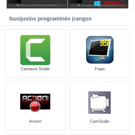
Susijusios programinės įrangos
Camtasia Studio
Fraps
Action!
CamStudio