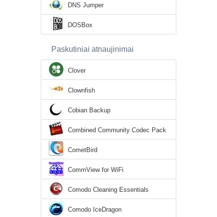
DNS Jumper
DOSBox
Paskutiniai atnaujinimai
Clover
Clownfish
Cobian Backup
Combined Community Codec Pack
CometBird
CommView for WiFi
Comodo Cleaning Essentials
Comodo IceDragon