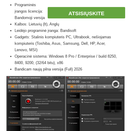
Programinės
įrangos licencija:
ATSISIŲSKITE
Bandomoji versija
Kalbos: Lietuvių (lt), Anglų
Leidėjo programinė įranga: Bandisoft
Gadgets: Stalinis kompiuteris PC, Ultrabook, nešiojamas
kompiuteris (Toshiba, Asus, Samsung, Dell, HP, Acer,
Lenovo, MSI)
Operacinė sistema: Windows 8 Pro / Enterprise / build 8250,
8400, 9200, (32/64 bitu), x86
Bandicam naują pilna versija (Full) 2026