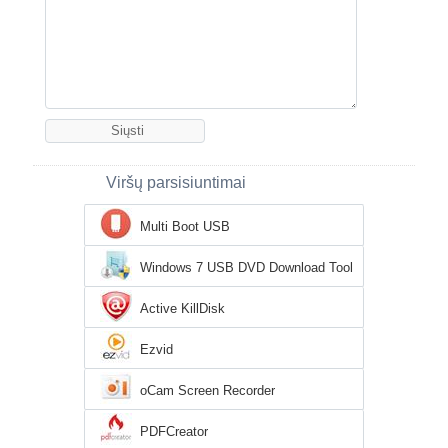
Viršų parsisiuntimai
Multi Boot USB
Windows 7 USB DVD Download Tool
Active KillDisk
Ezvid
oCam Screen Recorder
PDFCreator