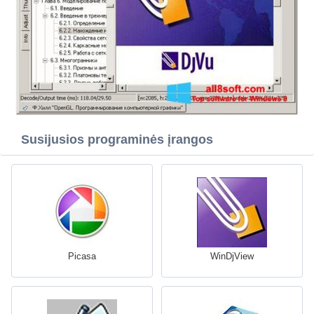
Susijusios programinės įrangos
Picasa
WinDjView