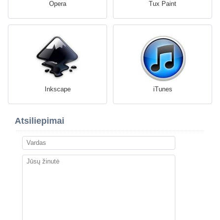
Opera
Tux Paint
Inkscape
iTunes
Atsiliepimai