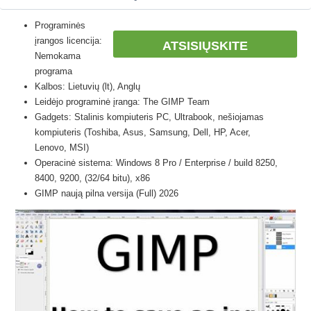
Programinės
įrangos licencija:
ATSISIŲSKITE
Nemokama
programa
Kalbos: Lietuvių (lt), Anglų
Leidėjo programinė įranga: The GIMP Team
Gadgets: Stalinis kompiuteris PC, Ultrabook, nešiojamas
kompiuteris (Toshiba, Asus, Samsung, Dell, HP, Acer,
Lenovo, MSI)
Operacinė sistema: Windows 8 Pro / Enterprise / build 8250,
8400, 9200, (32/64 bitu), x86
GIMP naują pilna versija (Full) 2026