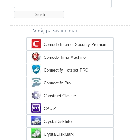
Viršų parsisiuntimai
Comodo Internet Security Premium
Comodo Time Machine
Connectify Hotspot PRO
Connectify Pro
Construct Classic
CPU-Z
CrystalDiskInfo
CrystalDiskMark