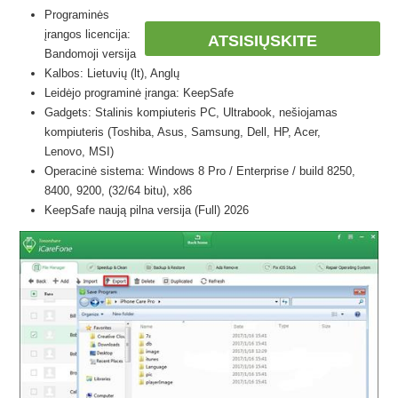
Programinės
įrangos licencija:
ATSISIŲSKITE
Bandomoji versija
Kalbos: Lietuvių (lt), Anglų
Leidėjo programinė įranga: KeepSafe
Gadgets: Stalinis kompiuteris PC, Ultrabook, nešiojamas
kompiuteris (Toshiba, Asus, Samsung, Dell, HP, Acer,
Lenovo, MSI)
Operacinė sistema: Windows 8 Pro / Enterprise / build 8250,
8400, 9200, (32/64 bitu), x86
KeepSafe naują pilna versija (Full) 2026