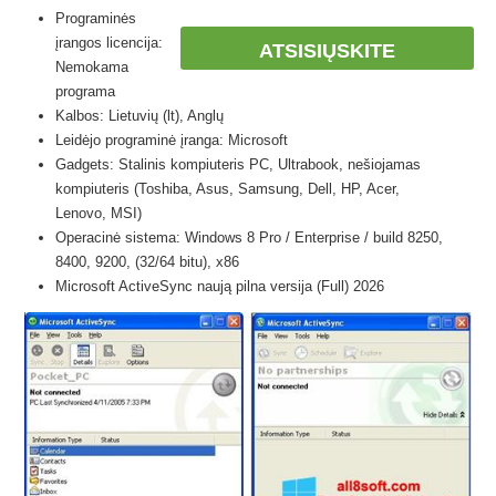
Programinės
įrangos licencija:
ATSISIŲSKITE
Nemokama
programa
Kalbos: Lietuvių (lt), Anglų
Leidėjo programinė įranga: Microsoft
Gadgets: Stalinis kompiuteris PC, Ultrabook, nešiojamas
kompiuteris (Toshiba, Asus, Samsung, Dell, HP, Acer,
Lenovo, MSI)
Operacinė sistema: Windows 8 Pro / Enterprise / build 8250,
8400, 9200, (32/64 bitu), x86
Microsoft ActiveSync naują pilna versija (Full) 2026